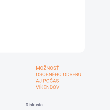
MOŽNOSŤ
A
OSOBNÉHO ODBERU
AJ POČAS
VÍKENDOV
Diskusia