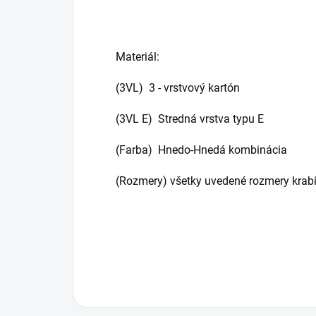
Materiál:
(3VL) 3 - vrstvový kartón
(3VL E) Stredná vrstva typu E
(Farba) Hnedo-Hnedá kombinácia
(Rozmery) všetky uvedené rozmery krabí