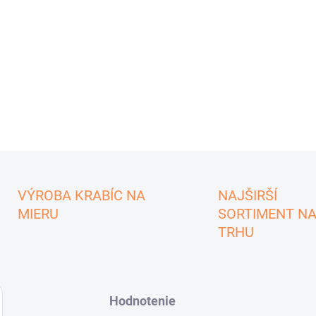
VÝROBA KRABÍC NA
NAJŠIRŠÍ
MIERU
SORTIMENT N
TRHU
Hodnotenie