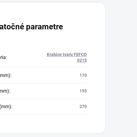
atočné parametre
Krabice tvaru FEFCO
ria
:
0215
 (mm)
:
170
(mm)
:
155
 (mm)
:
270