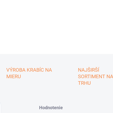
VÝROBA KRABÍC NA
NAJŠIRŠÍ
MIERU
SORTIMENT N
TRHU
Hodnotenie