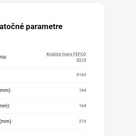
atočné parametre
Krabice tvaru FEFCO
ria
:
0215
0163
 (mm)
:
164
(mm)
:
164
 (mm)
:
210