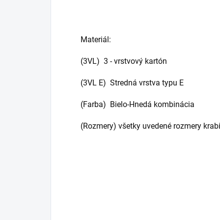
Materiál:
(3VL) 3 - vrstvový kartón
(3VL E) Stredná vrstva typu E
(Farba) Bielo-Hnedá kombinácia
(Rozmery) všetky uvedené rozmery krabí