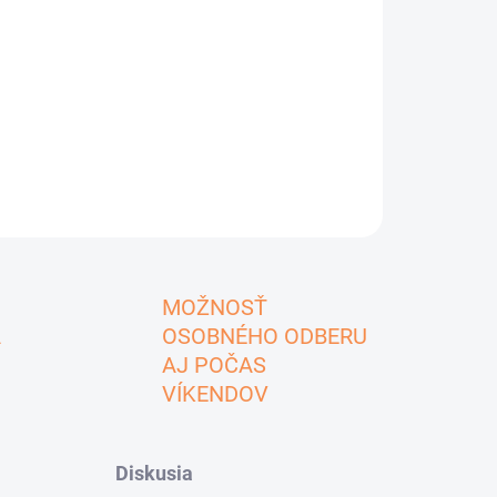
MOŽNOSŤ
A
OSOBNÉHO ODBERU
AJ POČAS
VÍKENDOV
Diskusia