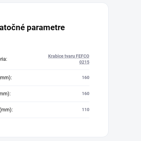
atočné parametre
Krabice tvaru FEFCO
ria
:
0215
 (mm)
:
160
(mm)
:
160
 (mm)
:
110