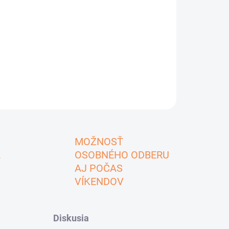
MOŽNOSŤ
A
OSOBNÉHO ODBERU
AJ POČAS
VÍKENDOV
Diskusia