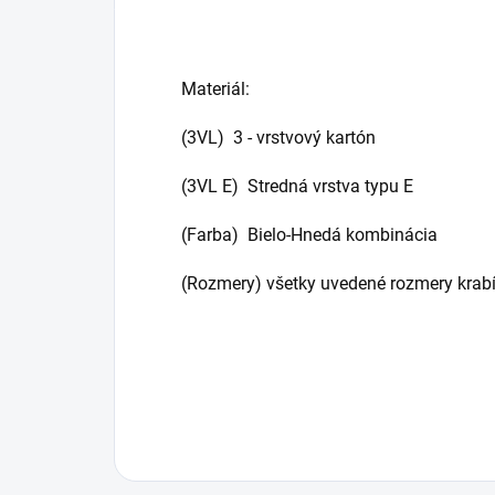
Materiál:
(3VL) 3 - vrstvový kartón
(3VL E) Stredná vrstva typu E
(Farba) Bielo-Hnedá kombinácia
(Rozmery) všetky uvedené rozmery krabí