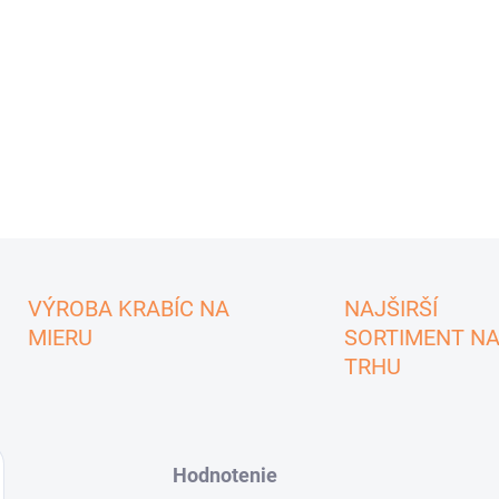
VÝROBA KRABÍC NA
NAJŠIRŠÍ
MIERU
SORTIMENT N
TRHU
Hodnotenie