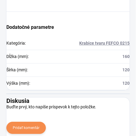
Dodatočné parametre
Kategória
:
Krabice tvaru FEFCO 0215
Dĺžka (mm)
:
160
Šírka (mm)
:
120
Výška (mm)
:
120
Diskusia
Buďte prvý, kto napíše príspevok k tejto položke.
Pridať komentár