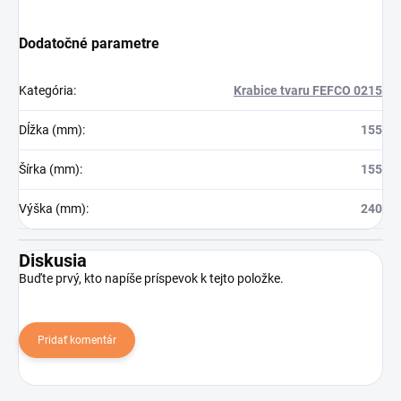
Dodatočné parametre
Kategória
:
Krabice tvaru FEFCO 0215
Dĺžka (mm)
:
155
Šírka (mm)
:
155
Výška (mm)
:
240
Diskusia
Buďte prvý, kto napíše príspevok k tejto položke.
Pridať komentár