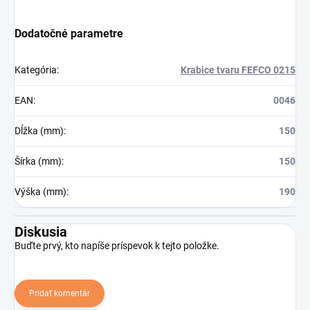
Dodatočné parametre
Kategória
:
Krabice tvaru FEFCO 0215
EAN
:
0046
Dĺžka (mm)
:
150
Šírka (mm)
:
150
Výška (mm)
:
190
Diskusia
Buďte prvý, kto napíše príspevok k tejto položke.
Pridať komentár