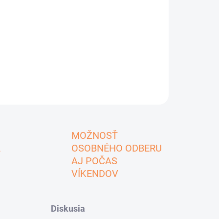
MOŽNOSŤ
A
OSOBNÉHO ODBERU
AJ POČAS
VÍKENDOV
Diskusia