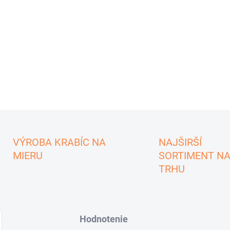
VÝROBA KRABÍC NA
NAJŠIRŠÍ
MIERU
SORTIMENT N
TRHU
Hodnotenie