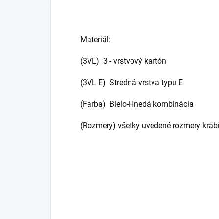
Materiál:
(3VL) 3 - vrstvový kartón
(3VL E) Stredná vrstva typu E
(Farba) Bielo-Hnedá kombinácia
(Rozmery) všetky uvedené rozmery krabí