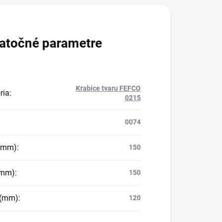
atočné parametre
Krabice tvaru FEFCO
ria
:
0215
0074
 (mm)
:
150
(mm)
:
150
 (mm)
:
120