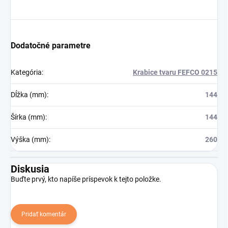
Dodatočné parametre
Kategória
:
Krabice tvaru FEFCO 0215
Dĺžka (mm)
:
144
Šírka (mm)
:
144
Výška (mm)
:
260
Diskusia
Buďte prvý, kto napíše príspevok k tejto položke.
Pridať komentár