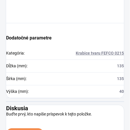
Dodatočné parametre
Kategória
:
Krabice tvaru FEFCO 0215
Dĺžka (mm)
:
135
Šírka (mm)
:
135
Výška (mm)
:
40
Diskusia
Buďte prvý, kto napíše príspevok k tejto položke.