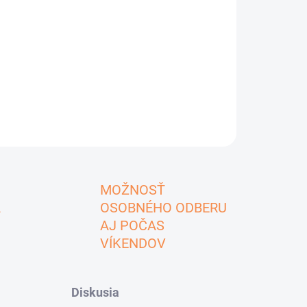
MOŽNOSŤ
A
OSOBNÉHO ODBERU
AJ POČAS
VÍKENDOV
Diskusia