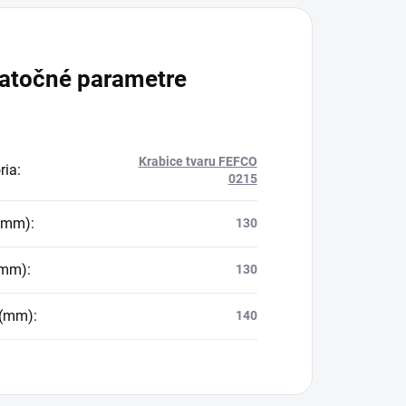
atočné parametre
Krabice tvaru FEFCO
ria
:
0215
 (mm)
:
130
(mm)
:
130
 (mm)
:
140