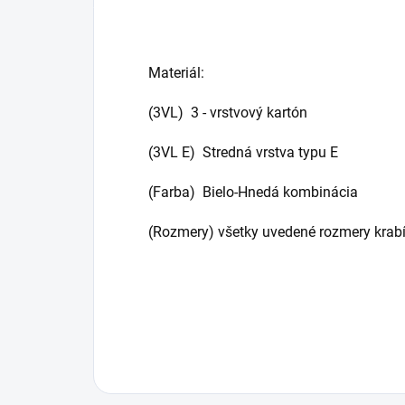
Materiál:
(3VL) 3 - vrstvový kartón
(3VL E) Stredná vrstva typu E
(Farba) Bielo-Hnedá kombinácia
(Rozmery) všetky uvedené rozmery krabí