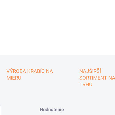
VÝROBA KRABÍC NA
NAJŠIRŠÍ
MIERU
SORTIMENT N
TRHU
Hodnotenie