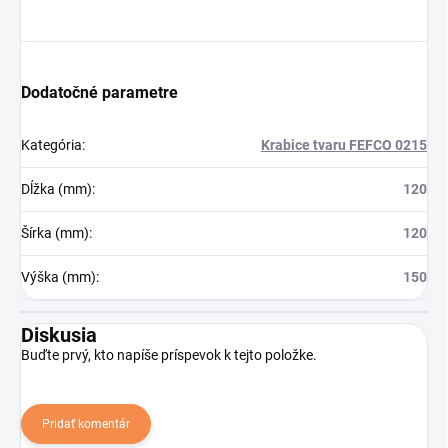
Dodatočné parametre
Kategória
:
Krabice tvaru FEFCO 0215
Dĺžka (mm)
:
120
Šírka (mm)
:
120
Výška (mm)
:
150
Diskusia
Buďte prvý, kto napíše príspevok k tejto položke.
Pridať komentár