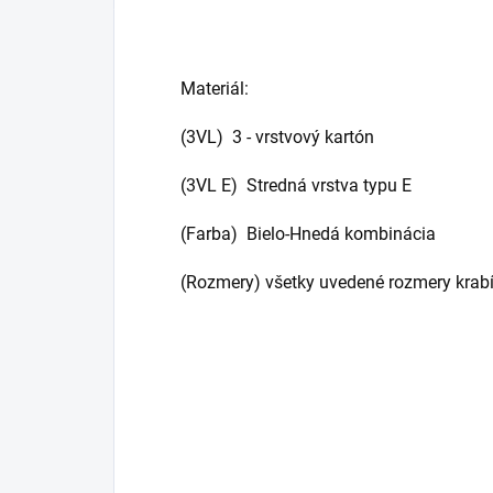
Materiál:
(3VL) 3 - vrstvový kartón
(3VL E) Stredná vrstva typu E
(Farba) Bielo-Hnedá kombinácia
(Rozmery) všetky uvedené rozmery krabí