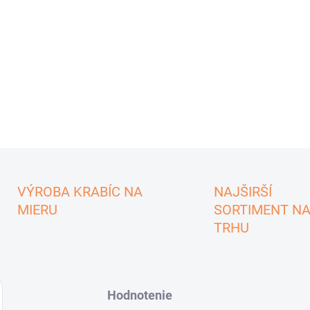
VÝROBA KRABÍC NA
NAJŠIRŠÍ
MIERU
SORTIMENT N
TRHU
Hodnotenie