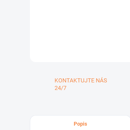
KONTAKTUJTE NÁS
24/7
Popis