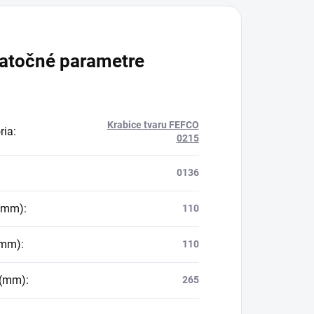
atočné parametre
Krabice tvaru FEFCO
ria
:
0215
0136
 (mm)
:
110
(mm)
:
110
 (mm)
:
265