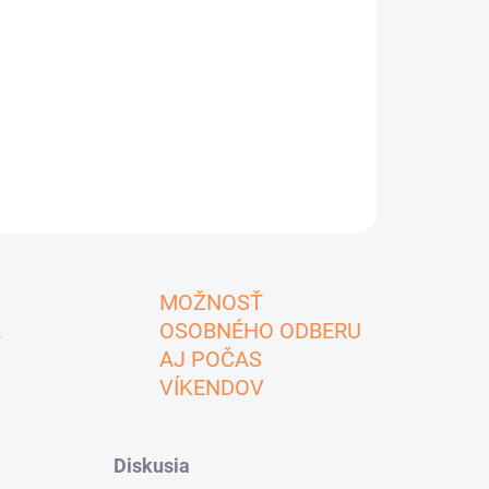
MOŽNOSŤ
A
OSOBNÉHO ODBERU
AJ POČAS
VÍKENDOV
Diskusia