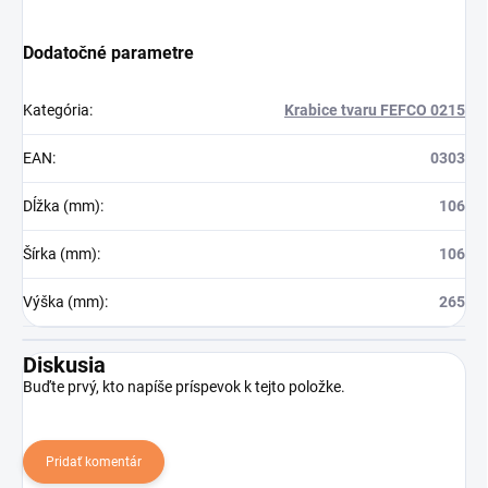
Dodatočné parametre
Kategória
:
Krabice tvaru FEFCO 0215
EAN
:
0303
Dĺžka (mm)
:
106
Šírka (mm)
:
106
Výška (mm)
:
265
Diskusia
Buďte prvý, kto napíše príspevok k tejto položke.
Pridať komentár