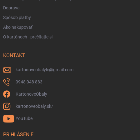
Doprava
Spôsob platby
Ako nakupovať
O kartónoch - prečítajte si
KONTAKT
kartonoveobalylc
@
gmail.com
0948 048 883
KartonoveObaly
kartonoveobaly.sk/
YouTube
PRIHLÁSENIE