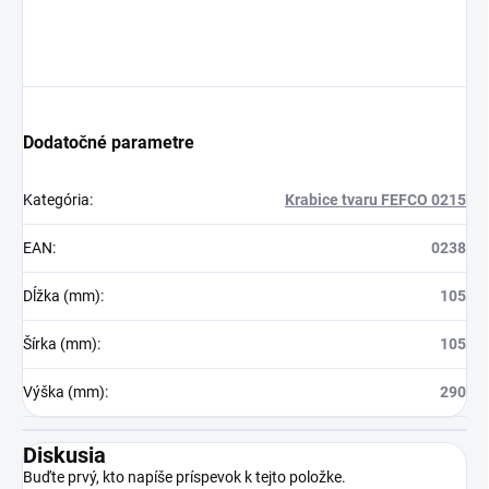
Dodatočné parametre
Kategória
:
Krabice tvaru FEFCO 0215
EAN
:
0238
Dĺžka (mm)
:
105
Šírka (mm)
:
105
Výška (mm)
:
290
Diskusia
Buďte prvý, kto napíše príspevok k tejto položke.