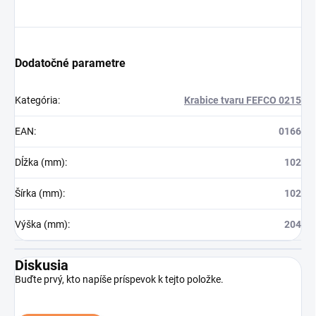
Dodatočné parametre
Kategória
:
Krabice tvaru FEFCO 0215
EAN
:
0166
Dĺžka (mm)
:
102
Šírka (mm)
:
102
Výška (mm)
:
204
Diskusia
Buďte prvý, kto napíše príspevok k tejto položke.