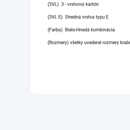
(3VL) 3 - vrstvový kartón
(3VL E) Stredná vrstva typu E
(Farba) Bielo-Hnedá kombinácia
(Rozmery) všetky uvedené rozmery krabí