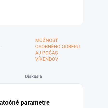
MOŽNOSŤ
A
OSOBNÉHO ODBERU
AJ POČAS
VÍKENDOV
Diskusia
atočné parametre