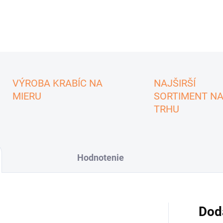
VÝROBA KRABÍC NA
NAJŠIRŠÍ
MIERU
SORTIMENT N
TRHU
Hodnotenie
Dod