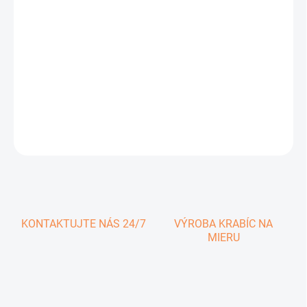
0,39 € vrátane DPH
Jednotková
SKLADOM
cena:
−
+
Pridať do košíka
DETAILNÉ INFORMÁCIE
OPÝTAŤ SA
KONTAKTUJTE NÁS 24/7
VÝROBA KRABÍC NA
MIERU