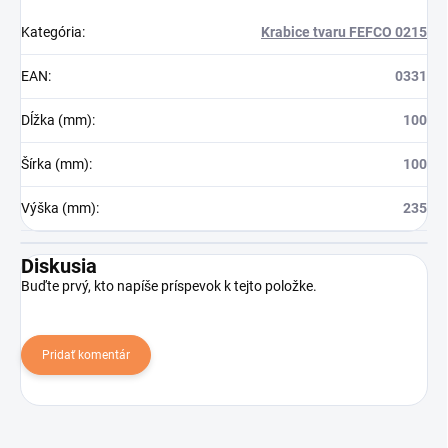
Kategória
:
Krabice tvaru FEFCO 0215
EAN
:
0331
Dĺžka (mm)
:
100
Šírka (mm)
:
100
Výška (mm)
:
235
Diskusia
Buďte prvý, kto napíše príspevok k tejto položke.
Pridať komentár