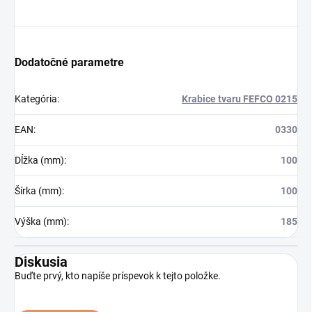
Dodatočné parametre
Kategória
:
Krabice tvaru FEFCO 0215
EAN
:
0330
Dĺžka (mm)
:
100
Šírka (mm)
:
100
Výška (mm)
:
185
Diskusia
Buďte prvý, kto napíše príspevok k tejto položke.