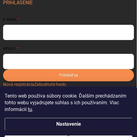
PRIHLÁSENIE
E-MAIL
HESLO
Prihlásiť sa
Nová registrácia
Zabudnuté heslo
Tento web používa súbory cookie. Ďalším prechádzaním
tohto webu vyjadrujete súhlas s ich používaním. Viac
informácií
tu
.
Nastavenie