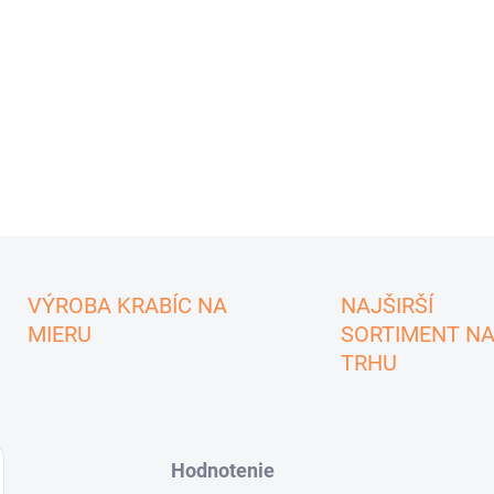
VÝROBA KRABÍC NA
NAJŠIRŠÍ
MIERU
SORTIMENT N
TRHU
Hodnotenie