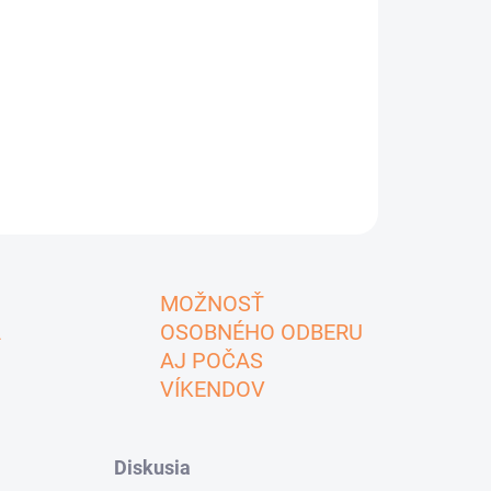
MOŽNOSŤ
A
OSOBNÉHO ODBERU
AJ POČAS
VÍKENDOV
Diskusia