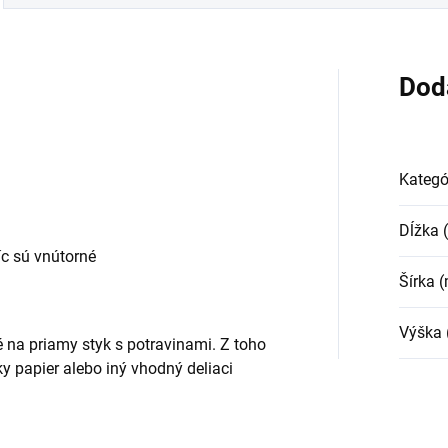
Dod
Kategó
Dĺžka
c sú vnútorné
Šírka 
Výška
 na priamy styk s potravinami. Z toho
 papier alebo iný vhodný deliaci