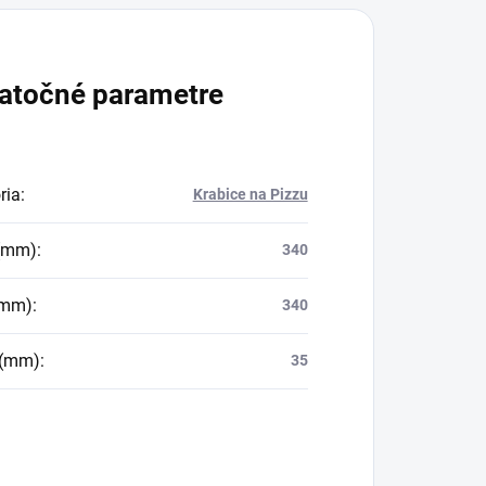
atočné parametre
ria
:
Krabice na Pizzu
 (mm)
:
340
(mm)
:
340
 (mm)
:
35