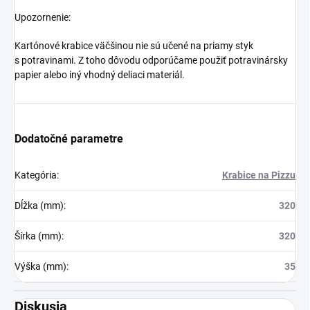
Upozornenie:
Kartónové krabice väčšinou nie sú učené na priamy styk
s potravinami. Z toho dôvodu odporúčame použiť potravinársky
papier alebo iný vhodný deliaci materiál.
Dodatočné parametre
Kategória
:
Krabice na Pizzu
Dĺžka (mm)
:
320
Šírka (mm)
:
320
Výška (mm)
:
35
Diskusia