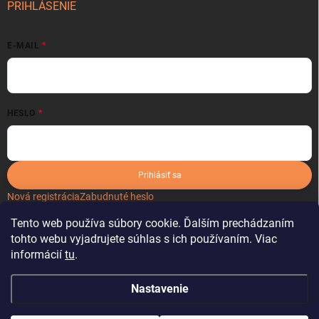
PRIHLÁSENIE
E-MAIL
HESLO
Prihlásiť sa
Nová registrácia
Zabudnuté heslo
Tento web používa súbory cookie. Ďalším prechádzaním
tohto webu vyjadrujete súhlas s ich používaním. Viac
informácií
tu
.
Nastavenie