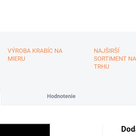
VÝROBA KRABÍC NA
NAJŠIRŠÍ
MIERU
SORTIMENT N
TRHU
Hodnotenie
Dod