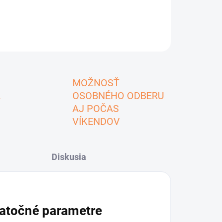
MOŽNOSŤ
A
OSOBNÉHO ODBERU
AJ POČAS
VÍKENDOV
Diskusia
atočné parametre