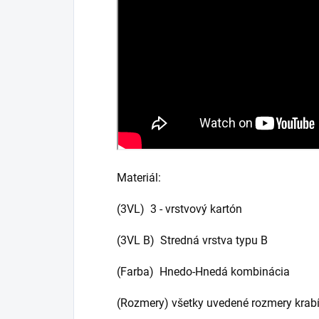
Materiál:
(3VL) 3 - vrstvový kartón
(3VL B) Stredná vrstva typu B
(Farba) Hnedo-Hnedá kombinácia
(Rozmery) všetky uvedené rozmery krabí