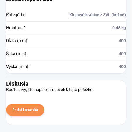
Kategória
:
Klopové krabice z 3VL (bežné)
Hmotnosť
:
0.48 kg
Dĺžka (mm)
:
400
Šírka (mm)
:
400
Výška (mm)
:
400
Diskusia
Buďte prvý, kto napíše príspevok k tejto položke.
Pridať komentár