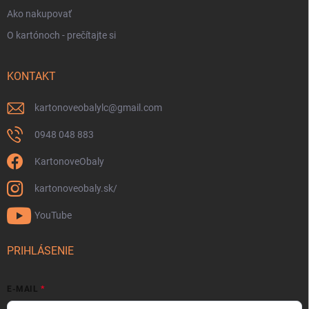
Ako nakupovať
O kartónoch - prečítajte si
KONTAKT
kartonoveobalylc
@
gmail.com
0948 048 883
KartonoveObaly
kartonoveobaly.sk/
YouTube
PRIHLÁSENIE
E-MAIL