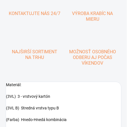
KONTAKTUJTE NÁS 24/7
VÝROBA KRABÍC NA
MIERU
NAJŠIRŠÍ SORTIMENT
MOŽNOSŤ OSOBNÉHO
NA TRHU
ODBERU AJ POČAS
VÍKENDOV
Materiál:
(3VL) 3 - vrstvový kartón
(3VL B) Stredná vrstva typu B
(Farba) Hnedo-Hnedá kombinácia