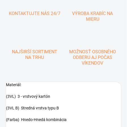
KONTAKTUJTE NÁS 24/7
VÝROBA KRABÍC NA
MIERU
NAJŠIRŠÍ SORTIMENT
MOŽNOSŤ OSOBNÉHO
NA TRHU
ODBERU AJ POČAS
VÍKENDOV
Materiál:
(3VL) 3 - vrstvový kartón
(3VL B) Stredná vrstva typu B
(Farba) Hnedo-Hnedá kombinácia