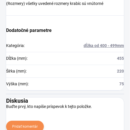
(Rozmery) všetky uvedené rozmery krabíc sú vnútorné
Dodatočné parametre
Kategória
:
dĺžka od 400 - 499mm
Dĺžka (mm)
:
455
Šírka (mm)
:
220
Výška (mm)
:
75
Diskusia
Buďte prvý, kto napíše príspevok k tejto položke.
Pridať komentár