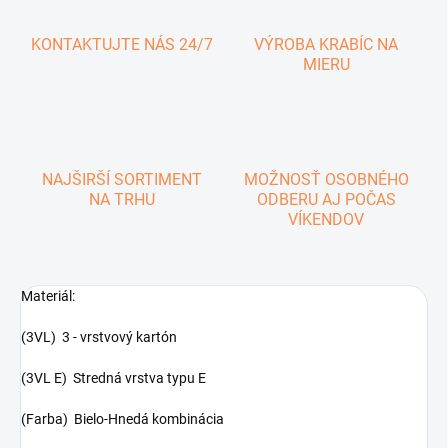
KONTAKTUJTE NÁS 24/7
VÝROBA KRABÍC NA
MIERU
NAJŠIRŠÍ SORTIMENT
MOŽNOSŤ OSOBNÉHO
NA TRHU
ODBERU AJ POČAS
VÍKENDOV
Materiál:
(3VL) 3 - vrstvový kartón
(3VL E) Stredná vrstva typu E
(Farba) Bielo-Hnedá kombinácia