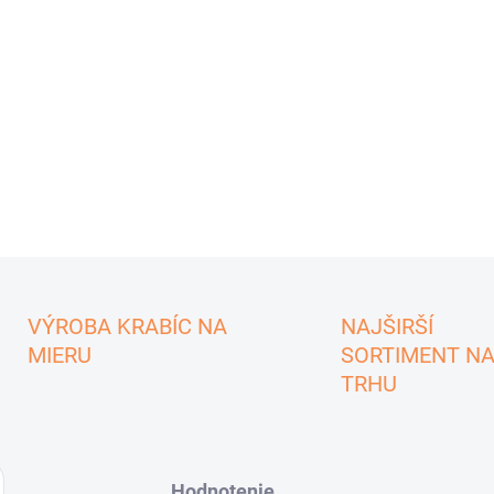
VÝROBA KRABÍC NA
NAJŠIRŠÍ
MIERU
SORTIMENT N
TRHU
Hodnotenie