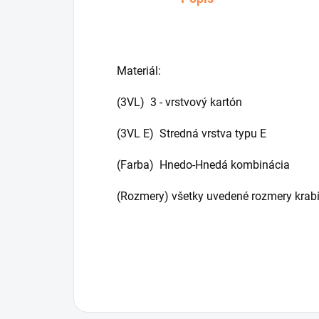
Materiál:
(3VL) 3 - vrstvový kartón
(3VL E) Stredná vrstva typu E
(Farba) Hnedo-Hnedá kombinácia
(Rozmery) všetky uvedené rozmery krabí