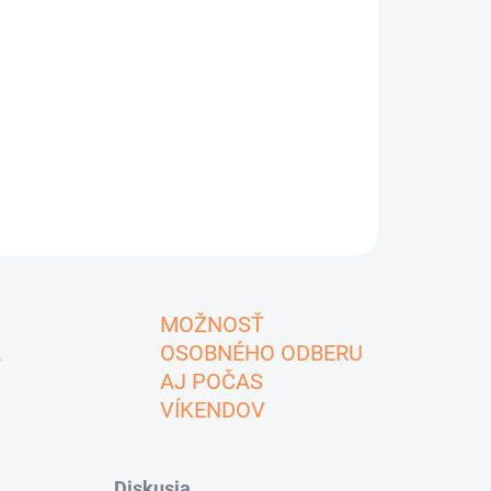
MOŽNOSŤ
A
OSOBNÉHO ODBERU
AJ POČAS
VÍKENDOV
Diskusia