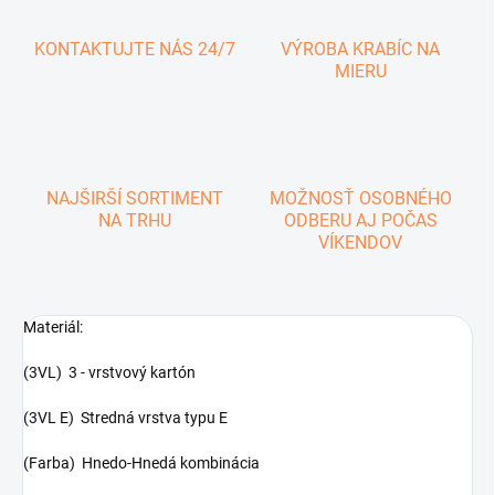
KONTAKTUJTE NÁS 24/7
VÝROBA KRABÍC NA
MIERU
NAJŠIRŠÍ SORTIMENT
MOŽNOSŤ OSOBNÉHO
NA TRHU
ODBERU AJ POČAS
VÍKENDOV
Materiál:
(3VL) 3 - vrstvový kartón
(3VL E) Stredná vrstva typu E
(Farba) Hnedo-Hnedá kombinácia