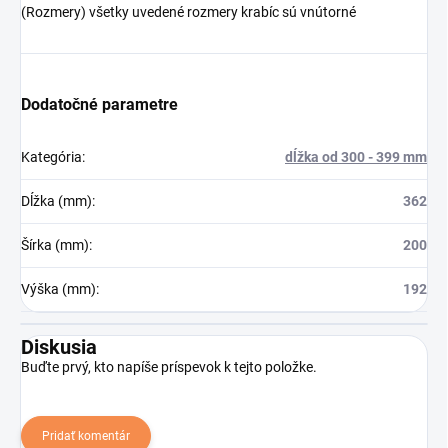
(Rozmery) všetky uvedené rozmery krabíc sú vnútorné
Dodatočné parametre
Kategória
:
dĺžka od 300 - 399 mm
Dĺžka (mm)
:
362
Šírka (mm)
:
200
Výška (mm)
:
192
Diskusia
Buďte prvý, kto napíše príspevok k tejto položke.
Pridať komentár