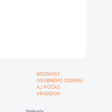
MOŽNOSŤ
A
OSOBNÉHO ODBERU
AJ POČAS
VÍKENDOV
Diskusia