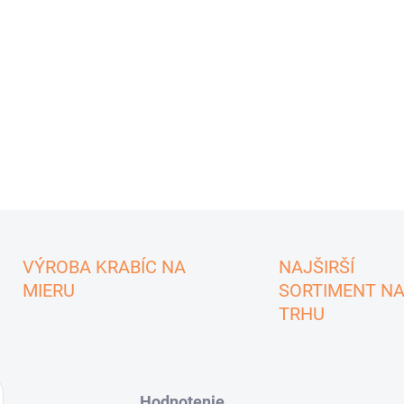
VÝROBA KRABÍC NA
NAJŠIRŠÍ
MIERU
SORTIMENT N
TRHU
Hodnotenie