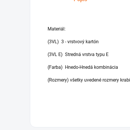
Materiál:
(3VL) 3 - vrstvový kartón
(3VL E) Stredná vrstva typu E
(Farba) Hnedo-Hnedá kombinácia
(Rozmery) všetky uvedené rozmery krabí