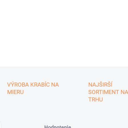
VÝROBA KRABÍC NA
NAJŠIRŠÍ
MIERU
SORTIMENT N
TRHU
Hodnotenie