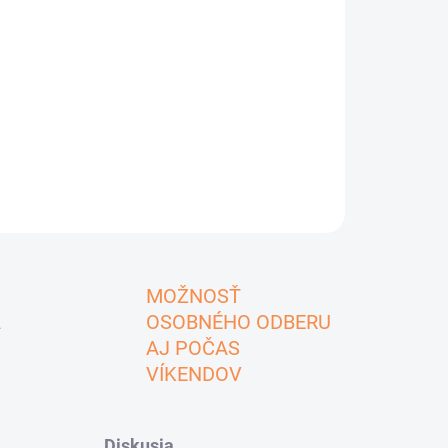
MOŽNOSŤ
A
OSOBNÉHO ODBERU
AJ POČAS
VÍKENDOV
Diskusia