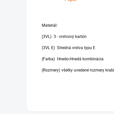
Materiál:
(3VL) 3 - vrstvový kartón
(3VL E) Stredná vrstva typu E
(Farba) Hnedo-Hnedá kombinácia
(Rozmery) všetky uvedené rozmery krabí