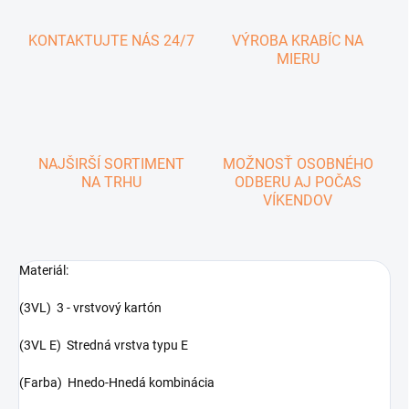
KONTAKTUJTE NÁS 24/7
VÝROBA KRABÍC NA
MIERU
NAJŠIRŠÍ SORTIMENT
MOŽNOSŤ OSOBNÉHO
NA TRHU
ODBERU AJ POČAS
VÍKENDOV
Materiál:
(3VL) 3 - vrstvový kartón
(3VL E) Stredná vrstva typu E
(Farba) Hnedo-Hnedá kombinácia