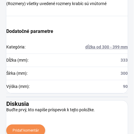
(Rozmery) všetky uvedené rozmery krabíc sú vnútorné
Dodatočné parametre
Kategória
:
dĺžka od 300 - 399 mm
Dĺžka (mm)
:
333
Šírka (mm)
:
300
Výška (mm)
:
90
Diskusia
Buďte prvý, kto napíše príspevok k tejto položke.
Pridať komentár