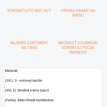
KONTAKTUJTE NÁS 24/7
VÝROBA KRABÍC NA
MIERU
NAJŠIRŠÍ SORTIMENT
MOŽNOSŤ OSOBNÉHO
NA TRHU
ODBERU AJ POČAS
VÍKENDOV
Materiál:
(3VL) 3 - vrstvový kartón
(3VL E) Stredná vrstva typu E
(Farba) Bielo-Hnedá kombinácia