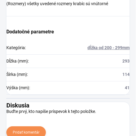
(Rozmery) všetky uvedené rozmery krabíc sú vnútorné
Dodatočné parametre
Kategória
:
dĺžka od 200 - 299mm
Dĺžka (mm)
:
293
Šírka (mm)
:
114
Výška (mm)
:
41
Diskusia
Buďte prvý, kto napíše príspevok k tejto položke.
Pridať komentár