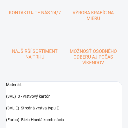
KONTAKTUJTE NÁS 24/7
VÝROBA KRABÍC NA
MIERU
NAJŠIRŠÍ SORTIMENT
MOŽNOSŤ OSOBNÉHO
NA TRHU
ODBERU AJ POČAS
VÍKENDOV
Materiál:
(3VL) 3 - vrstvový kartón
(3VL E) Stredná vrstva typu E
(Farba) Bielo-Hnedá kombinácia