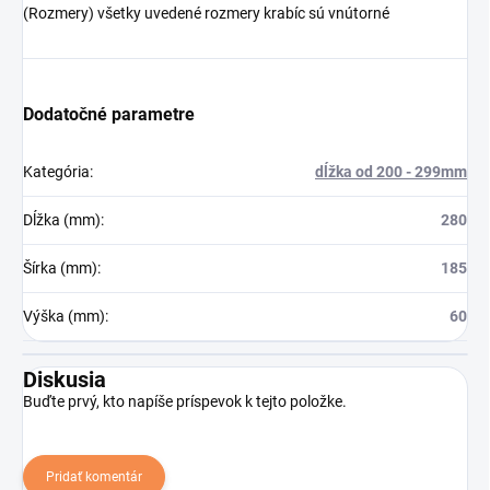
(Rozmery) všetky uvedené rozmery krabíc sú vnútorné
Dodatočné parametre
Kategória
:
dĺžka od 200 - 299mm
Dĺžka (mm)
:
280
Šírka (mm)
:
185
Výška (mm)
:
60
Diskusia
Buďte prvý, kto napíše príspevok k tejto položke.
Pridať komentár