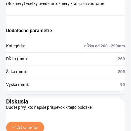
(Rozmery) všetky uvedené rozmery krabíc sú vnútorné
Dodatočné parametre
Kategória
:
dĺžka od 200 - 299mm
Dĺžka (mm)
:
260
Šírka (mm)
:
205
Výška (mm)
:
90
Diskusia
Buďte prvý, kto napíše príspevok k tejto položke.
Pridať komentár