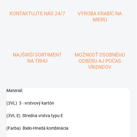
KONTAKTUJTE NÁS 24/7
VÝROBA KRABÍC NA
MIERU
NAJŠIRŠÍ SORTIMENT
MOŽNOSŤ OSOBNÉHO
NA TRHU
ODBERU AJ POČAS
VÍKENDOV
Materiál:
(3VL) 3 - vrstvový kartón
(3VL E) Stredná vrstva typu E
(Farba) Bielo-Hnedá kombinácia