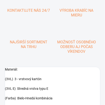
KONTAKTUJTE NÁS 24/7
VÝROBA KRABÍC NA
MIERU
NAJŠIRŠÍ SORTIMENT
MOŽNOSŤ OSOBNÉHO
NA TRHU
ODBERU AJ POČAS
VÍKENDOV
Materiál:
(3VL) 3 - vrstvový kartón
(3VL E) Stredná vrstva typu E
(Farba) Bielo-Hnedá kombinácia