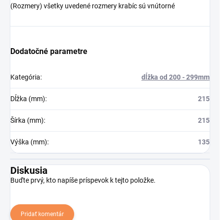
(Rozmery) všetky uvedené rozmery krabíc sú vnútorné
Dodatočné parametre
Kategória
:
dĺžka od 200 - 299mm
Dĺžka (mm)
:
215
Šírka (mm)
:
215
Výška (mm)
:
135
Diskusia
Buďte prvý, kto napíše príspevok k tejto položke.
Pridať komentár