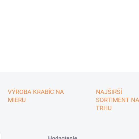
VÝROBA KRABÍC NA
NAJŠIRŠÍ
MIERU
SORTIMENT N
TRHU
Hodnotenie