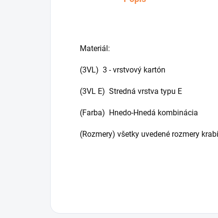
Materiál:
(3VL) 3 - vrstvový kartón
(3VL E) Stredná vrstva typu E
(Farba) Hnedo-Hnedá kombinácia
(Rozmery) všetky uvedené rozmery krabí