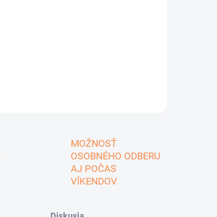
MOŽNOSŤ
A
OSOBNÉHO ODBERU
AJ POČAS
VÍKENDOV
Diskusia