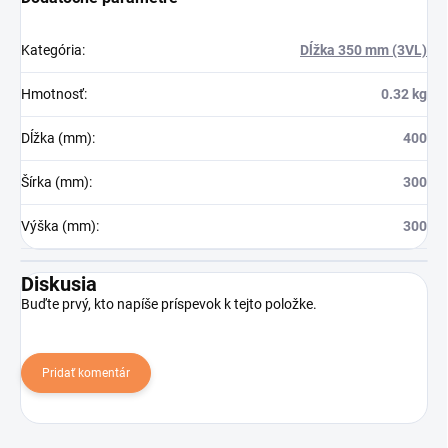
Kategória
:
Dĺžka 350 mm (3VL)
Hmotnosť
:
0.32 kg
Dĺžka (mm)
:
400
Šírka (mm)
:
300
Výška (mm)
:
300
Diskusia
Buďte prvý, kto napíše príspevok k tejto položke.
Pridať komentár