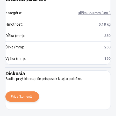
Kategória
:
Dĺžka 350 mm (3VL)
Hmotnosť
:
0.18 kg
Dĺžka (mm)
:
350
Šírka (mm)
:
250
Výška (mm)
:
150
Diskusia
Buďte prvý, kto napíše príspevok k tejto položke.
Pridať komentár