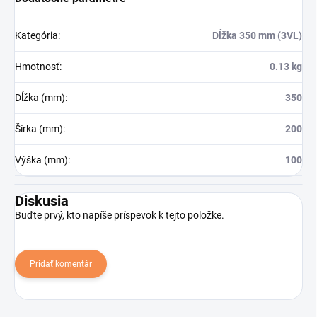
Kategória
:
Dĺžka 350 mm (3VL)
Hmotnosť
:
0.13 kg
Dĺžka (mm)
:
350
Šírka (mm)
:
200
Výška (mm)
:
100
Diskusia
Buďte prvý, kto napíše príspevok k tejto položke.
Pridať komentár