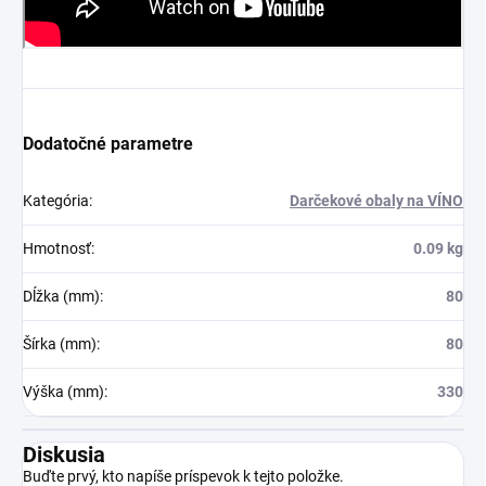
Dodatočné parametre
Kategória
:
Darčekové obaly na VÍNO
Hmotnosť
:
0.09 kg
Dĺžka (mm)
:
80
Šírka (mm)
:
80
Výška (mm)
:
330
Diskusia
Buďte prvý, kto napíše príspevok k tejto položke.