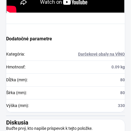
Dodatočné parametre
Kategória
:
Darčekové obaly na VÍNO
Hmotnosť
:
0.09 kg
Dĺžka (mm)
:
80
Šírka (mm)
:
80
Výška (mm)
:
330
Diskusia
Buďte prvý, kto napíše príspevok k tejto položke.