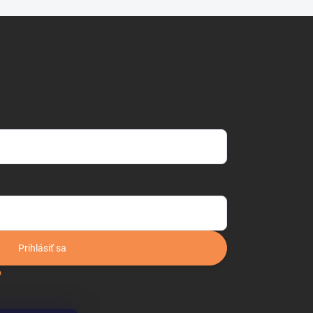
Prihlásiť sa
o