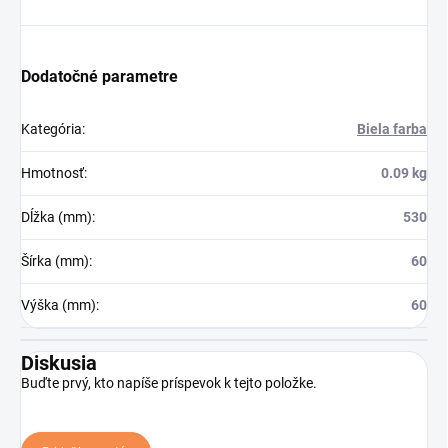
Dodatočné parametre
Kategória
:
Biela farba
Hmotnosť
:
0.09 kg
Dĺžka (mm)
:
530
Šírka (mm)
:
60
Výška (mm)
:
60
Diskusia
Buďte prvý, kto napíše príspevok k tejto položke.