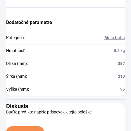
Dodatočné parametre
Kategória
:
Biela farba
Hmotnosť
:
0.2 kg
Dĺžka (mm)
:
387
Šírka (mm)
:
210
Výška (mm)
:
95
Diskusia
Buďte prvý, kto napíše príspevok k tejto položke.