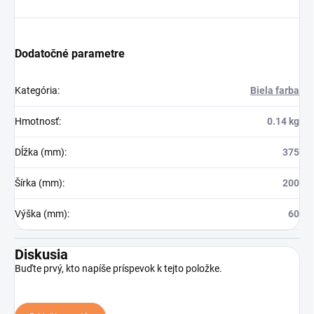
Dodatočné parametre
Kategória
:
Biela farba
Hmotnosť
:
0.14 kg
Dĺžka (mm)
:
375
Šírka (mm)
:
200
Výška (mm)
:
60
Diskusia
Buďte prvý, kto napíše príspevok k tejto položke.