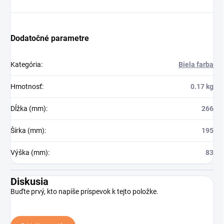
Dodatočné parametre
Kategória
:
Biela farba
Hmotnosť
:
0.17 kg
Dĺžka (mm)
:
266
Šírka (mm)
:
195
Výška (mm)
:
83
Diskusia
Buďte prvý, kto napíše príspevok k tejto položke.