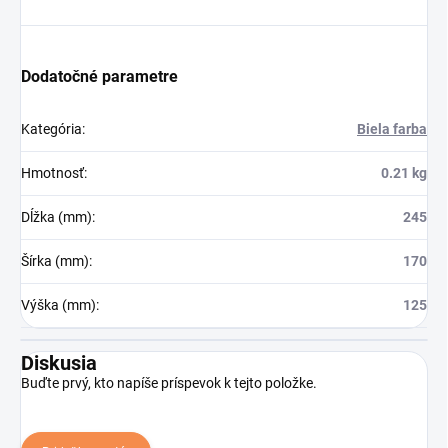
Dodatočné parametre
Kategória
:
Biela farba
Hmotnosť
:
0.21 kg
Dĺžka (mm)
:
245
Šírka (mm)
:
170
Výška (mm)
:
125
Diskusia
Buďte prvý, kto napíše príspevok k tejto položke.